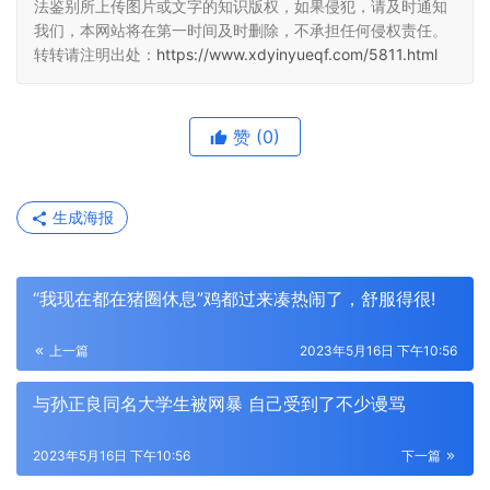
法鉴别所上传图片或文字的知识版权，如果侵犯，请及时通知
我们，本网站将在第一时间及时删除，不承担任何侵权责任。
转转请注明出处：
https://www.xdyinyueqf.com/5811.html
赞
(0)
生成海报
“我现在都在猪圈休息”鸡都过来凑热闹了，舒服得很!
上一篇
2023年5月16日 下午10:56
与孙正良同名大学生被网暴 自己受到了不少谩骂
2023年5月16日 下午10:56
下一篇