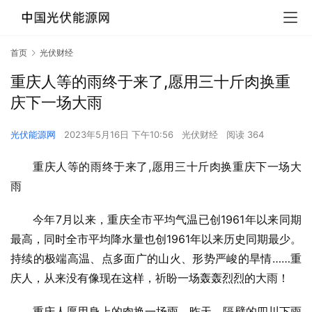
首页
光伏财经
重庆人等的雨终于来了,愿用三十斤肉换重
庆下一场大雨
光伏能源网
2023年5月16日 下午10:56
光伏财经
阅读 364
重庆人等的雨终于来了,愿用三十斤肉换重庆下一场大
雨
今年7月以来，重庆全市平均气温已创1961年以来同期
最高，同时全市平均降水量也创1961年以来历史同期最少。
持续的极端高温、点多面广的山火、形势严峻的旱情……重
庆人，从来没有像现在这样，祈盼一场轰轰烈烈的大雨！
重庆人愿用身上的肉换一场雨。昨天，隔壁的四川下雨