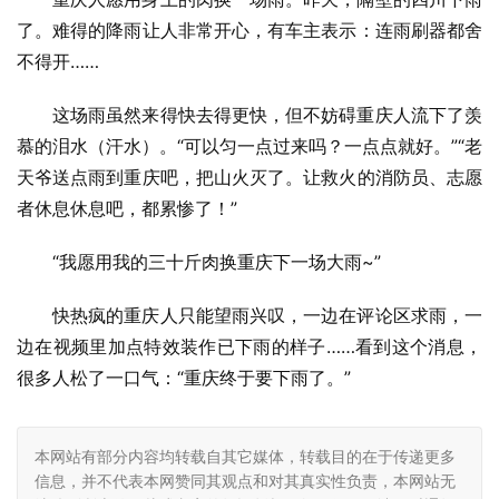
了。难得的降雨让人非常开心，有车主表示：连雨刷器都舍
不得开……
这场雨虽然来得快去得更快，但不妨碍重庆人流下了羡
慕的泪水（汗水）。“可以匀一点过来吗？一点点就好。”“老
天爷送点雨到重庆吧，把山火灭了。让救火的消防员、志愿
者休息休息吧，都累惨了！”
“我愿用我的三十斤肉换重庆下一场大雨~”
快热疯的重庆人只能望雨兴叹，一边在评论区求雨，一
边在视频里加点特效装作已下雨的样子……看到这个消息，
很多人松了一口气：“重庆终于要下雨了。”
本网站有部分内容均转载自其它媒体，转载目的在于传递更多
信息，并不代表本网赞同其观点和对其真实性负责，本网站无