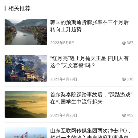
相关推荐
韩国的预期通货膨胀率在三个月后
转向上升趋势
2023年5月5日
387
“红月亮”遇上月掩天王星 四川人有
这个“天文套餐”吗？
2023年4月29日
336
首尔梨泰院踩踏事故后，“踩踏游戏”
在韩国学生中流行起来
2023年4月28日
452
山东互联网传媒集团两次冲击IPO，
超过一半的收入来自政府和事业单