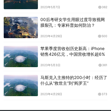
2023年5月7日
362
00后考研女学生用眼过度导致视网
膜裂孔：专家科普如何防治？
2023年4月29日
500
苹果季度营收创历史新高：iPhone
销售426亿元，中国营收增长超6%
2023年5月3日
361
马斯克入主推特的200小时：经历了
什么从“救世主”到“阎罗王”
2023年4月29日
373