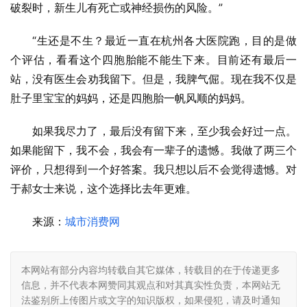
破裂时，新生儿有死亡或神经损伤的风险。”
“生还是不生？最近一直在杭州各大医院跑，目的是做
个评估，看看这个四胞胎能不能生下来。目前还有最后一
站，没有医生会劝我留下。但是，我脾气倔。现在我不仅是
肚子里宝宝的妈妈，还是四胞胎一帆风顺的妈妈。
如果我尽力了，最后没有留下来，至少我会好过一点。
如果能留下，我不会，我会有一辈子的遗憾。我做了两三个
评价，只想得到一个好答案。我只想以后不会觉得遗憾。对
于郝女士来说，这个选择比去年更难。
来源：
城市消费网
本网站有部分内容均转载自其它媒体，转载目的在于传递更多
信息，并不代表本网赞同其观点和对其真实性负责，本网站无
法鉴别所上传图片或文字的知识版权，如果侵犯，请及时通知