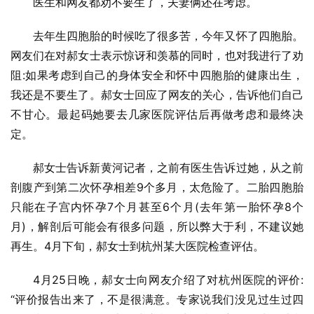
医生和网友都劝不要生了，夫妻俩还在考虑。
去年生四胞胎的时候吃了很多苦，今年又怀了四胞胎。
网友们在对郝女士表示惊讶和羡慕的同时，也对我进行了劝
阻:如果考虑到自己的身体安全和怀中四胞胎的健康出生，
我还是不要生了。郝女士回应了网友的关心，告诉他们自己
不甘心。最起码她要去几家医院评估后再做考虑和最终决
定。
郝女士告诉新黄河记者，之前有医生告诉过她，从之前
剖腹产到第二次怀孕相差9个多月，太危险了。二胎四胞胎
只能在子宫内怀孕7个月甚至6个月(去年第一胎怀孕8个
月)，解剖后可能会有很多问题，所以弊大于利，不建议她
再生。4月下旬，郝女士到杭州某大医院检查评估。
4月25日晚，郝女士向网友介绍了对杭州医院的评价:
“评价报告出来了，不是很满意。专家说我们没见过生过四