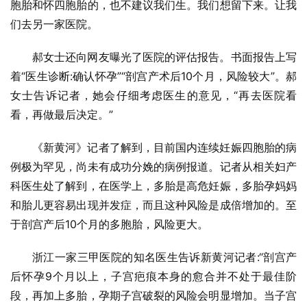
胞胎和怀四胞胎的，也不建议我们生。我们想留下来。让我
们去另一家医院。
郝女士还向网友曝光了医院的评估报告。书面报告上写
着“医生诊断:确认怀孕”“剖宫产术后10个月，风险较大”。郝
女士告诉记者，她会仔细考虑医生的意见，“再去医院看
看，再做最后决定。”
《新黄河》记者了解到，目前国内连续妊娠四胞胎的病
例极为罕见，尚未有成功分娩的病例报道。记者从相关妇产
科医生处了解到，在医学上，多胎是高危妊娠，多胎孕妈妈
和胎儿更容易出现并发症，而且这种风险是成倍增加的。至
于剖宫产后10个月的多胞胎，风险更大。
浙江一家三甲医院的知名医生告诉新黄河记者:“剖宫产
后怀孕9个月以上，子宫疤痕本身的愈合并不处于最佳阶
段，再加上多胎，孕期子宫破裂的风险会明显增加。当子宫