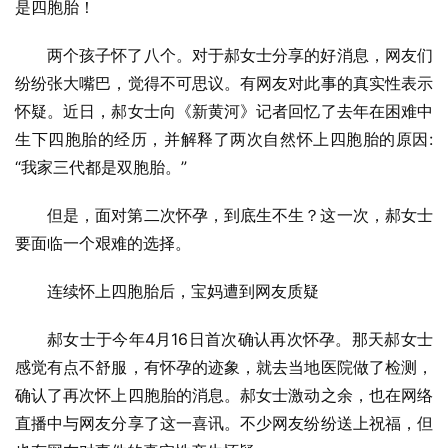
是四胞胎！
两个孩子怀了八个。对于郝女士分享的好消息，网友们
纷纷张大嘴巴，觉得不可思议。有网友对此事的真实性表示
怀疑。近日，郝女士向《新黄河》记者回忆了去年在困难中
生下四胞胎的经历，并解释了两次自然怀上四胞胎的原因:
“我家三代都是双胞胎。”
但是，面对第二次怀孕，到底生不生？这一次，郝女士
要面临一个艰难的选择。
连续怀上四胞胎后，宝妈遭到网友质疑
郝女士于今年4月16日首次确认再次怀孕。那天郝女士
感觉有点不舒服，有怀孕的迹象，就去当地医院做了检测，
确认了再次怀上四胞胎的消息。郝女士激动之余，也在网络
直播中与网友分享了这一喜讯。不少网友纷纷送上祝福，但