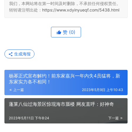
我们，本网站将在第一时间及时删除，不承担任何侵权责任。
转转请注明出处：
https://www.xdyinyueqf.com/5438.html
赞
(0)
生成海报
杨幂正式宣布解约！前东家嘉兴一年内失4员猛将，新
东家实力各不相同！
上一篇
2023年5月9日 上午10:43
蓬莱八仙过海景区惊现海市蜃楼 网友直呼：好神奇
2023年5月11日 下午8:24
下一篇