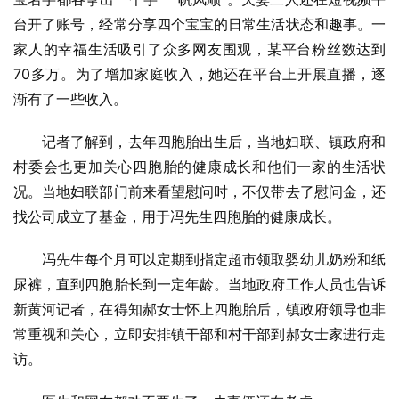
台开了账号，经常分享四个宝宝的日常生活状态和趣事。一
家人的幸福生活吸引了众多网友围观，某平台粉丝数达到
70多万。为了增加家庭收入，她还在平台上开展直播，逐
渐有了一些收入。
记者了解到，去年四胞胎出生后，当地妇联、镇政府和
村委会也更加关心四胞胎的健康成长和他们一家的生活状
况。当地妇联部门前来看望慰问时，不仅带去了慰问金，还
找公司成立了基金，用于冯先生四胞胎的健康成长。
冯先生每个月可以定期到指定超市领取婴幼儿奶粉和纸
尿裤，直到四胞胎长到一定年龄。当地政府工作人员也告诉
新黄河记者，在得知郝女士怀上四胞胎后，镇政府领导也非
常重视和关心，立即安排镇干部和村干部到郝女士家进行走
访。