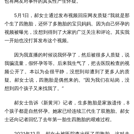
也有网友对事件的真实性产生怀疑。
5月1日，郝女士通过发布视频回应网友质疑:“我就是那
个生了四胞胎，还怀了多胞胎的宝贝妈妈。因为自己怀孕的
视频被曝光，没想到得到了大家的广泛关注和评论。其实我
一开始也没打算发布这个视频。
因为我直播的时候说我怀孕了，然后被很多人质疑，说
我骗流量，假怀孕等等。后来我生气了，把去医院检查的视
频公开了。本以为会很平静，没想到却遭到了更多人的质
疑。郝女士说，四胞胎是偶然来的。“因为我们在站岗，没
想到四个孩子又来找我了。”
郝女士告诉《新黄河》记者，生多胞胎是家族遗传，8
个孩子都是自然怀孕。她家已经连续三代生了双胞胎。郝女
士还向记者回忆了去年第一胎生四胞胎的艰难过程。
2021年12月，郝女士被医院查出怀了四胞胎。这对夫