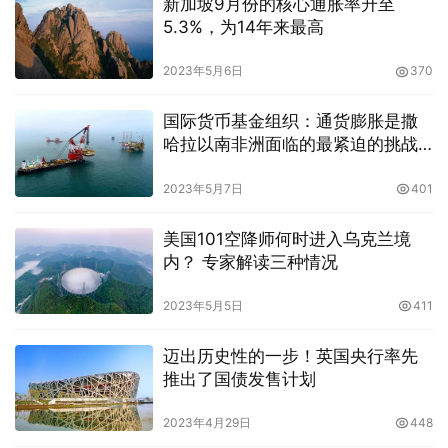
新加坡9月份的核心通胀率升至
5.3%，为14年来最高
2023年5月6日
370
国际货币基金组织：通货膨胀是撒
哈拉以南非洲面临的最紧迫的挑战
之一
2023年5月7日
401
美国101空降师何时进入乌克兰境
内？ 专家解读三种情况
2023年5月5日
411
迈出历史性的一步！英国央行率先
推出了国债发售计划
2023年4月29日
448