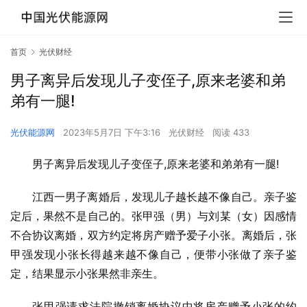
首页
光伏财经
男子离异后发现儿子变侄子,原来老婆和弟
弟有一腿!
光伏能源网
2023年5月7日 下午3:16
光伏财经
阅读 433
男子离异后发现儿子变侄子,原来老婆和弟弟有一腿!
江西一男子离婚后，发现儿子越长越不像自己。亲子鉴
定后，果然不是自己的。张甲强（男）与刘某（女）因感情
不合协议离婚，双方约定将房产赠予爱子小张。离婚后，张
甲强发现小张长得越来越不像自己，便带小张做了亲子鉴
定，结果显示小张果然非亲生。
张甲强请求法院撤销离婚协议中将房产赠予小张的约