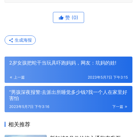
赞
(0)
生成海报
2岁女孩把蛇干当玩具吓跑妈妈，网友：坑妈的娃!
上一篇
2023年5月7日 下午3:15
“男孩深夜报警:去派出所睡觉多少钱?我一个人在家里好
害怕
2023年5月7日 下午3:16
下一篇
相关推荐