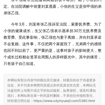
定。在法院调解中前妻刘某透露，小张的生父是张甲强的弟
弟张乙强。
今年3月，刘某将张乙强诉至法院，索要抚养费。为了
小张的健康成长，生父张乙强表示愿承担30万元抚养费及
教育费。受此事影响，张乙强也与妻子离婚，并向刘某承诺
不会复婚。这件事，不仅把两个家庭毁了，兄弟两个的感情
也回不到以前了。更严重的是，这事对孩子的影响更大，整
个成长过程都会笼罩在周围人的异样眼光中。其中的痛苦，
只有孩子自己知道。
本网站有部分内容均转载自其它媒体，转载目的在于传递更多
信息，并不代表本网赞同其观点和对其真实性负责，本网站无
法鉴别所上传图片或文字的知识版权，如果侵犯，请及时通知
我们，本网站将在第一时间及时删除，不承担任何侵权责任。
转转请注明出处：
https://www.xdyinyueqf.com/5380.html