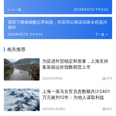
上一篇
2023年5月7日 下午3:03
居民下楼做核酸忘带钥匙，邻居用云梯送回家全程遥控
操作
2023年5月7日 下午3:03
下一篇
相关推荐
为促进外贸稳定和质量，上海支持
集装箱运价指数期货上市
2023年5月6日
470
上海一落马女官员贪数额共计2401
万元被判12年：为他人谋取利益
2023年4月29日
600