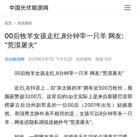
首页
光伏财经
00后牧羊女孩走红,8分钟宰一只羊 网友:
“荒漠屠夫”
光伏能源网
2023年5月7日 下午3:03
光伏财经
阅读 937
00后牧羊女孩走红,8分钟宰一只羊 网友:“荒漠屠夫”
近日,在抖音上，ID“灰太狼的羊”拥有近500万粉丝，视
频获赞超3200万。这背后的Up主实际上是来自新疆巴音郭
楞蒙古自治州尉犁县的一位00后（2001年出生）姑娘惠
然。和清秀文静外表不相符的是，女孩可以8分钟宰杀一只
羊，网友还隐私调侃送她外号“荒漠屠夫”。
对此，一些网友表示，这些平凡生活的点滴真实温暖，