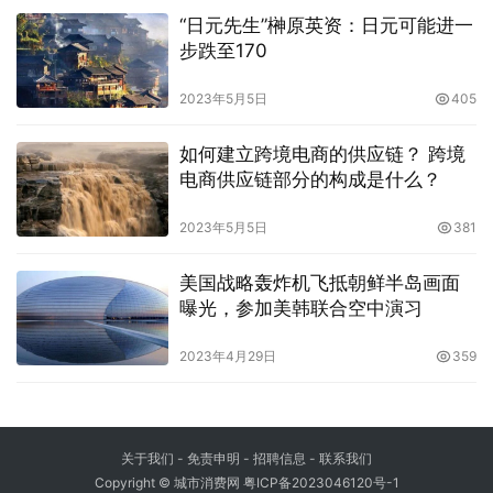
“日元先生”榊原英资：日元可能进一
步跌至170
2023年5月5日
405
如何建立跨境电商的供应链？ 跨境
电商供应链部分的构成是什么？
2023年5月5日
381
美国战略轰炸机飞抵朝鲜半岛画面
曝光，参加美韩联合空中演习
2023年4月29日
359
关于我们
-
免责申明
- 招聘信息 -
联系我们
Copyright © 城市消费网
粤ICP备2023046120号-1