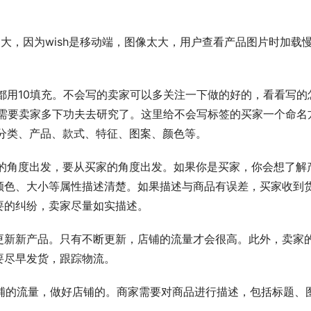
特别大，因为wish是移动端，图像太大，用户查看产品图片时加载
都用10填充。不会写的卖家可以多关注一下做的好的，看看写的
。这就需要卖家多下功夫去研究了。这里给不会写标签的买家一个命名
分类、产品、款式、特征、图案、颜色等。
家的角度出发，要从买家的角度出发。如果你是买家，你会想了解
颜色、大小等属性描述清楚。如果描述与商品有误差，买家收到
要的纠纷，卖家尽量如实描述。
更新新产品。只有不断更新，店铺的流量才会很高。此外，卖家
要尽早发货，跟踪物流。
店铺的流量，做好店铺的。商家需要对商品进行描述，包括标题、