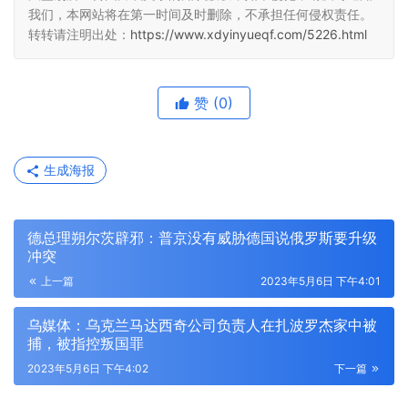
我们，本网站将在第一时间及时删除，不承担任何侵权责任。
转转请注明出处：
https://www.xdyinyueqf.com/5226.html
赞
(0)
生成海报
德总理朔尔茨辟邪：普京没有威胁德国说俄罗斯要升级
冲突
上一篇
2023年5月6日 下午4:01
乌媒体：乌克兰马达西奇公司负责人在扎波罗杰家中被
捕，被指控叛国罪
2023年5月6日 下午4:02
下一篇