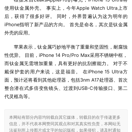
使用钛金属外壳。 事实上，今年Apple Watch Ultra上市
后，获得了很多好评。 同时，外界普遍认为这为明年的
iPhone指明了新产品的方向。 首先是命名，其次是钛金属
外壳的应用。
苹果表示，钛金属巧妙地平衡了重量和坚固性，耐腐蚀
性优异。 目前，iPhone 14 Pro/Pro Max采用不锈钢中框，
而钛金属无需增加重量，具有更好的抗刮擦能力。 对于不
戴保护套的用户来说，这是福音。 在iPhone 15 Ultra方
面，预计还将看到其他处理器，包括3nm A17处理器、首次
整合潜在式多倍变焦镜头、过渡到USB-C传输接口、第二
代灵柩岛等。
本网站有部分内容均转载自其它媒体，转载目的在于传递更多
信息，并不代表本网赞同其观点和对其真实性负责，本网站无
法鉴别所上传图片或文字的知识版权，如果侵犯，请及时通知