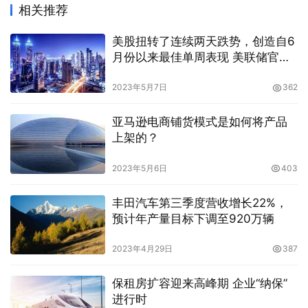
相关推荐
美股扭转了连续两天跌势，创造自6
月份以来最佳单周表现 美联储官员
放出风声：将讨论放缓加息
2023年5月7日
362
亚马逊电商铺货模式是如何将产品
上架的？
2023年5月6日
403
丰田汽车第三季度营收增长22%，
预计年产量目标下调至920万辆
2023年4月29日
387
保租房扩容迎来高峰期 企业“纳保”
进行时