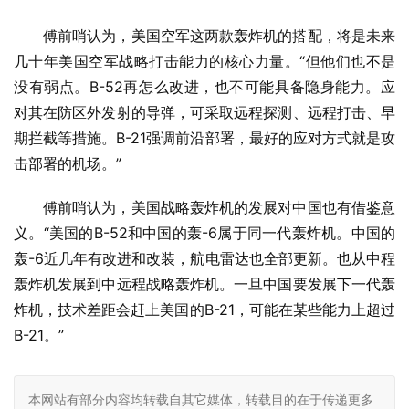
傅前哨认为，美国空军这两款轰炸机的搭配，将是未来
几十年美国空军战略打击能力的核心力量。“但他们也不是
没有弱点。B-52再怎么改进，也不可能具备隐身能力。应
对其在防区外发射的导弹，可采取远程探测、远程打击、早
期拦截等措施。B-21强调前沿部署，最好的应对方式就是攻
击部署的机场。”
傅前哨认为，美国战略轰炸机的发展对中国也有借鉴意
义。“美国的B-52和中国的轰-6属于同一代轰炸机。中国的
轰-6近几年有改进和改装，航电雷达也全部更新。也从中程
轰炸机发展到中远程战略轰炸机。一旦中国要发展下一代轰
炸机，技术差距会赶上美国的B-21，可能在某些能力上超过
B-21。”
本网站有部分内容均转载自其它媒体，转载目的在于传递更多