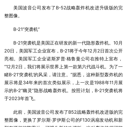
美国波音公司发布了B-52战略轰炸机改进升级版的完
整图像。
B-21“突袭机”
B-21突袭机是美国正在研发的新一代隐形轰炸机。10月
20日，美国军工企业宣布，B-21将于今年12月2日首次公开
亮相。美国军工企业诺斯罗普·格鲁曼公司在推特上宣布，
“12月2日，我们将展示世界上第一款第六代战斗机。为了一
睹B-21‘突袭机’的风采，请注意。”据悉，这种新型轰炸机的
展示将是34年来的首次类似展示，上一次是1988年11月展
示的B-2“幽灵”隐形战略轰炸机。按照计划，B-21突袭机将
于2023年首飞。
此前，美国波音公司发布了B52战略轰炸机改进版的完
整图像，更换了罗尔斯·罗伊斯公司的F130涡扇发动机和新