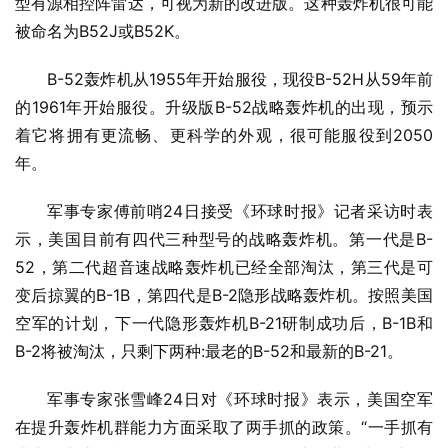
型有源相控阵雷达，可视为新的改进版。这种轰炸机很可能
被命名为B52J或B52K。
B-52轰炸机从1955年开始服役，现役B-52H从59年前
的1961年开始服役。升级版B-52战略轰炸机的出现，预示
着它将拥有更流畅、更科学的外观，很可能服役到2050
年。
军事专家傅前哨24日接受《环球时报》记者采访时表
示，美国目前有四代三种型号的战略轰炸机。第一代是B-
52，第二代超音速战略轰炸机已经全部淘汰，第三代是可
变后掠翼的B-1B，第四代是B-2隐形战略轰炸机。按照美国
空军的计划，下一代隐形轰炸机B-21研制成功后，B-1B和
B-2将被淘汰，只剩下两种:最老的B-52和最新的B-21。
军事专家张雪峰24日对《环球时报》表示，美国空军
在提升轰炸机群能力方面采取了两手抓的政策。“一手抓有