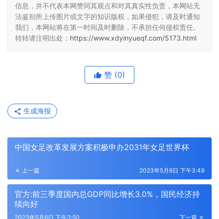
信息，并不代表本网赞同其观点和对其真实性负责，本网站无
法鉴别所上传图片或文字的知识版权，如果侵犯，请及时通知
我们，本网站将在第一时间及时删除，不承担任何侵权责任。
转转请注明出处：
https://www.xdyinyueqf.com/5173.html
赞
(0)
生成海报
中国女足改革发展方案积极申办2031年女足世界杯
上一篇
2023年5月6日 下午3:49
官方:前三季度国内总GDP同比增长3.0%，国民经济持
续向好
2023年5月6日 下午3:50
下一篇