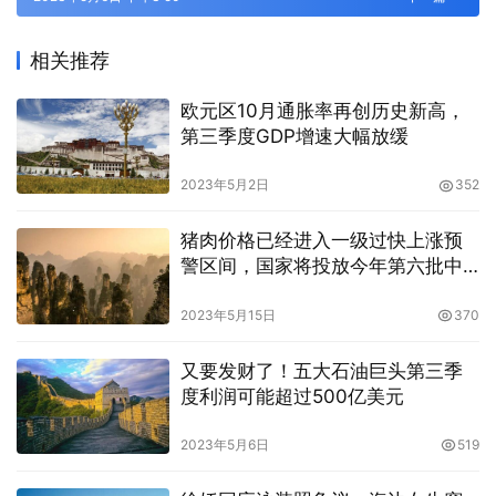
相关推荐
欧元区10月通胀率再创历史新高，
第三季度GDP增速大幅放缓
2023年5月2日
352
猪肉价格已经进入一级过快上涨预
警区间，国家将投放今年第六批中
央猪肉储备
2023年5月15日
370
又要发财了！五大石油巨头第三季
度利润可能超过500亿美元
2023年5月6日
519