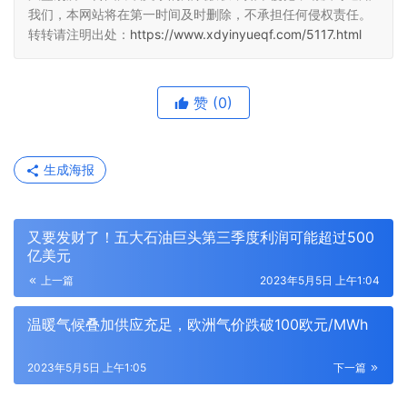
我们，本网站将在第一时间及时删除，不承担任何侵权责任。
转转请注明出处：
https://www.xdyinyueqf.com/5117.html
赞
(0)
生成海报
又要发财了！五大石油巨头第三季度利润可能超过500
亿美元
上一篇
2023年5月5日 上午1:04
温暖气候叠加供应充足，欧洲气价跌破100欧元/MWh
2023年5月5日 上午1:05
下一篇