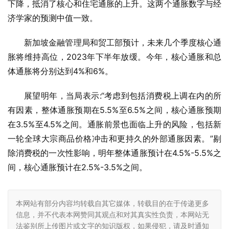
下降，抵消了核心和住宅通胀的上升。这两个通胀数字与经
济学家的预测中值一致。
新加坡金融管理局和贸工部预计，未来几个季度核心通
胀将维持高位，2023年下半年放缓。今年，核心通胀和总
体通胀将分别达到4%和6%。
展望明年，当局表示:“考虑到包括消费税上调在内的所
有因素，整体通胀预期在5.5%至6.5%之间，核心通胀预期
在3.5%至4.5%之间。通胀前景也面临上升的风险，包括新
一轮全球大宗商品价格冲击和更持久的外部通胀因素。”剔
除消费税的一次性影响，明年整体通胀预计在4.5%-5.5%之
间，核心通胀预计在2.5%-3.5%之间。
本网站有部分内容均转载自其它媒体，转载目的在于传递更多
信息，并不代表本网赞同其观点和对其真实性负责，本网站无
法鉴别所上传图片或文字的知识版权，如果侵犯，请及时通知