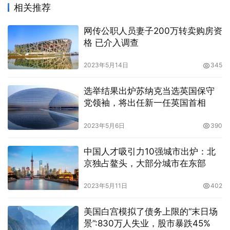
相关推荐
网传公职人员妻子200万转卖购房资
格 已介入调查
2023年5月14日
345
选举结果出炉苏纳克当选英国保守
党领袖，将出任新一任英国首相
2023年5月6日
390
中国人才吸引力10强城市出炉：北
京独占鳌头，大部分城市在东部
2023年5月11日
402
美国白宫模拟了债务上限的“末日场
景”:830万人失业，股市暴跌45%