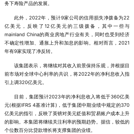
务下寿险产品的发展。
此外，2022年，预计9家公司的信用损失净拨备为22
亿美元，反映了12亿美元的三级拨备，其中一些与
mainland China的商业房地产行业有关，同时也受到经济
不确定性增加、通胀上升和加息的影响。相对而言，2021
年有9家实现了净反转。
该集团表示，将继续对其收入前景保持乐观，并根据目
前市场对全球中心利率的共识，将2022年的净利息收入指
引上调320亿美元。
目前，集团预计2023年的净利息收入将低于360亿美
元(根据IFRS 4基准计算)，低于集团中期业绩中规定的370
亿美元的指引，反映了英镑对美元贬值和贸易账户成本上升
的影响。本集团将继续关注利率的预期趋势。据信，较低的
个位数百分比贷款增长将支撑集团的业绩。