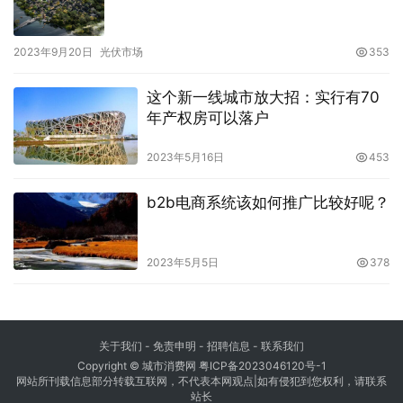
2023年9月20日
光伏市场
353
这个新一线城市放大招：实行有70
年产权房可以落户
2023年5月16日
453
b2b电商系统该如何推广比较好呢？
2023年5月5日
378
关于我们
-
免责申明
- 招聘信息 -
联系我们
Copyright © 城市消费网
粤ICP备2023046120号-1
网站所刊载信息部分转载互联网，不代表本网观点|如有侵犯到您权利，请联系
站长