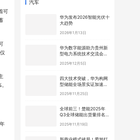
汽车
着可
华为发布2026智能光伏十
蓄
大趋势
2026年1月13日
可
华为数字能源助力贵州新
不仅
型电力系统技术交流会在
贵安成功举行
2025年12月5日
主
四大技术突破，华为构网
型储能全场景实证加速新
%。
型电力系统高质量发展
2025年11月25日
全球前三！楚能2025年
Q3全球储能出货量排名再
进阶
2025年11月19日
3年
新商业模式破局！爱旭打