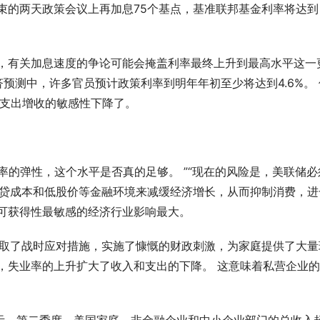
束的两天政策会议上再加息75个基点，基准联邦基金利率将达到
是，有关加息速度的争论可能会掩盖利率最终上升到最高水平这一
预测中，许多官员预计政策利率到明年年初至少将达到4.6%。 
对支出增收的敏感性下降了。
率的弹性，这个水平是否真的足够。 ”“现在的风险是，美联储必
借贷成本和低股价等金融环境来减缓经济增长，从而抑制消费，进
可获得性最敏感的经济行业影响最大。
采取了战时应对措施，实施了慷慨的财政刺激，为家庭提供了大量
，失业率的上升扩大了收入和支出的下降。 这意味着私营企业