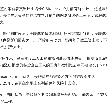
整的消费者支出环比增长0.3%，比几个月前有所回升。 这意味
萨斯联储主席美联储乔治在本月稍早的网络研讨会上表示，家庭储
状。”
。 但他同时表示，美联储的最终利率目标可能超出预期，美联储
张也是影响因素之一。 严峻的劳动力市场可能导致工资上涨，
推动消费支出。
指标显示，第三季度工人工资和福利继续快速增长。 根据衡量雇
不包括激励报酬的私营企业工人的工资和福利比去年同期增长了5.6
on Furman认为，美联储在放缓经济方面的难度会更大。 
到5.25%，在更高水平上名列前茅的风险非常高。
ven Blitz认为，美联储的政策利率将升至5.5%。 他表示，202
多的工作。