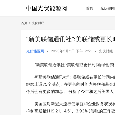
首页
光伏要闻
首页
光伏财经
“新美联储通讯社”:美联储或更
光伏能源网
•
2023年5月2日 下午12:51
•
光伏财经
“新美联储通讯社”:美联储或更长时间内维持
#“新美联储通讯社”：美联储或在更长时间内维持高
继续上调75个基点，在更长的时间内将联邦基金
今后会有更多的加息。 分析了今年和之后美国人
美国应对新冠大流行使家庭和企业财务状况异
抑制高通量(119.21、4.51、3.93% )