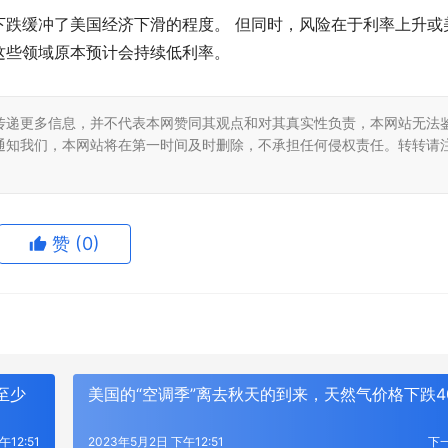
下跌缓冲了美国经济下滑的程度。 但同时，风险在于利率上升或
这些领域原本预计会持续低利率。
传递更多信息，并不代表本网赞同其观点和对其真实性负责，本网站无法
通知我们，本网站将在第一时间及时删除，不承担任何侵权责任。转转请
赞
(0)
至少
美国的“空调季”离去秋天的到来，天然气价格下跌4
午12:51
2023年5月2日 下午12:51
下