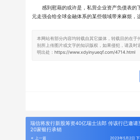
感到慰藉的或许是，私营企业资产负债表的
元走强会给全球金融体系的某些领域带来麻烦，
本网站有部分内容均转载自其它媒体，转载目的在于
别所上传图片或文字的知识版权，如果侵犯，请及时
明出处：
https://www.xdyinyueqf.com/4714.html
瑞信将发行新股筹资40亿瑞士法郎 传该行已邀请
20家银行承销
上一篇
2023年5月2日 下