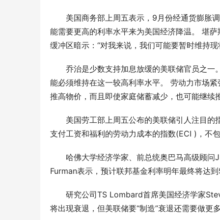
美国商务部上周五表示，9月份经通货膨胀调
能需要更高的利率水平来为美国经济降温。 堪
缓冲区暗示：“对我来说，我们可能要暂时维持现
乔治是少数支持加息放缓的美联储官员之一
能必须维持在这一较高利率水平。 劳动力市场紧
推高物价，而且即使家庭储蓄减少，也可能继续
美国劳工部上周五公布的美联储引人注目的
支付工资和福利的劳动力成本的指数(ECI )，
哈佛大学经济学家、前总统奥巴马高级顾问Jas
Furman表示，预计联邦基金利率明年最终将达
研究公司TS Lombard首席美国经济学家Ste
将出现衰退，但美联储要“制造”衰退还需要做更