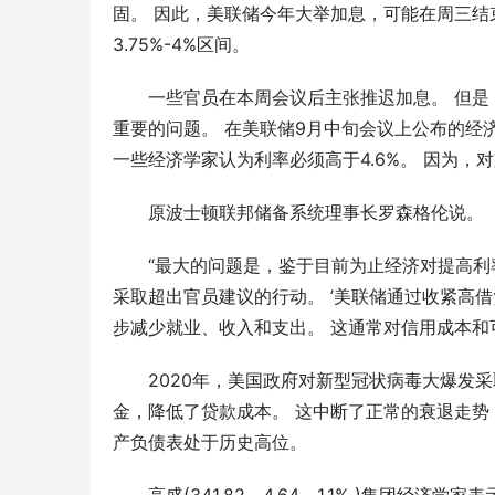
固。 因此，美联储今年大举加息，可能在周三结
3.75%-4%区间。
一些官员在本周会议后主张推迟加息。 但
重要的问题。 在美联储9月中旬会议上公布的经济
一些经济学家认为利率必须高于4.6%。 因为，
原波士顿联邦储备系统理事长罗森格伦说。
“最大的问题是，鉴于目前为止经济对提高利
采取超出官员建议的行动。 ’美联储通过收紧高
步减少就业、收入和支出。 这通常对信用成本和
2020年，美国政府对新型冠状病毒大爆发
金，降低了贷款成本。 这中断了正常的衰退走势
产负债表处于历史高位。