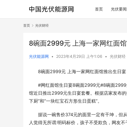
首页
光伏要闻
首页
光伏财经
8碗面2999元 上海一家网红
光伏能源网
•
2023年4月29日 上午1:06
•
光伏财经
8碗面2999元 上海一家网红面馆推出生日
#网红面馆生日宴8碗面2999元#8碗面29
馆近日推出2999元生日宴套餐。根据店家发布
下厨”和“一块红宝石方形生日蛋糕”。
据说一碗售价374元的面里一定有干坤，但
人觉得无所谓:明码标价，孩子不受欺负，网友不