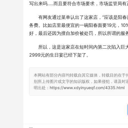
写出来吗…..而且要符合市场要求，市场监管局有
有网友通过菜单认出了这家店，“应该是阳春
务费。比如店里最便宜的一碗阳春面要19元，10
好，最后还因为擅自加价被处罚，所以所谓的服
所以，这是这家店在短时间内第二次陷入巨
2999元的生日宴已经下架了。
本网站有部分内容均转载自其它媒体，转载目的在于
别所上传图片或文字的知识版权，如果侵犯，请及时
明出处：
https://www.xdyinyueqf.com/4335.html