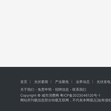
首页
光伏要闻
产业聚焦
业界动态
光伏发电
关于我们
-
免责申明
- 招聘信息 -
联系我们
Copyright © 城市消费网
粤ICP备2023046120号-1
网站所刊载信息部分转载互联网，不代表本网观点|如有侵