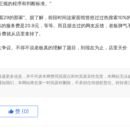
正规的程序和判断标准。”
面29的那家”。据了解，前段时间这家面馆曾抢过过热搜索10%
%的服务费是20.9元，等等。而且据去过的网友反馈，老板脾气
务费就从店里拿掉了。
大争议。不得不说老板真的理解了题目，到现在为止，店里天价
传递更多信息，并不代表本网赞同其观点和对其真实性负责，本网站无法
通知我们，本网站将在第一时间及时删除，不承担任何侵权责任。转转请
赞
(0)