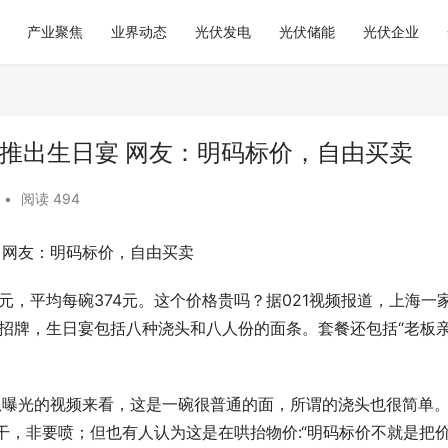
产业聚焦
业界动态
光伏发电
光伏储能
光伏企业
面馆推出生日宴 网友：明码标价，自由买卖
•
阅读 494
宴 网友：明码标价，自由买卖
99元，平均每碗374元。这个价格贵吗？据021视频报道，上海一
的招牌，生日宴包括八种浇头和八人份的面条。套餐还包括“老板
从曝光的视频来看，这是一碗很普通的面，所谓的浇头也很简单
干，非要喷；但也有人认为这是在哄抬物价:“明码标价不就是把