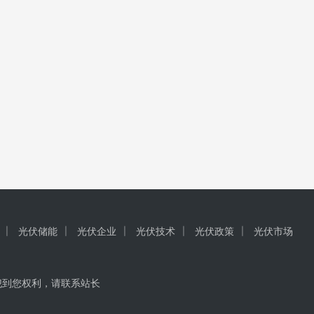
光伏储能
光伏企业
光伏技术
光伏政策
光伏市场
犯到您权利，请联系站长