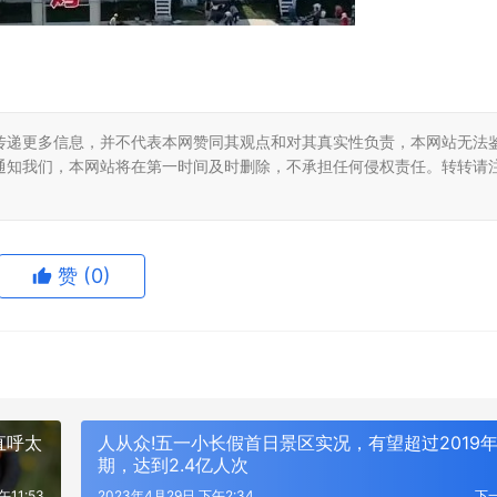
传递更多信息，并不代表本网赞同其观点和对其真实性负责，本网站无法
通知我们，本网站将在第一时间及时删除，不承担任何侵权责任。转转请
赞
(0)
直呼太
人从众!五一小长假首日景区实况，有望超过2019
期，达到2.4亿人次
午11:53
2023年4月29日 下午2:34
下