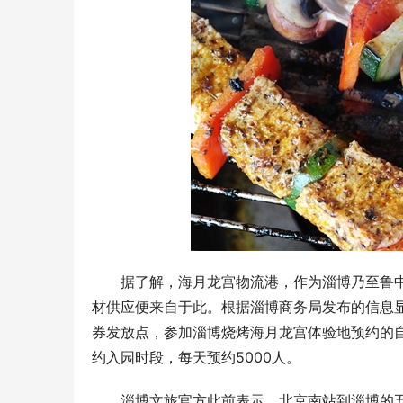
据了解，海月龙宫物流港，作为淄博乃至鲁中
材供应便来自于此。根据淄博商务局发布的信息
券发放点，参加淄博烧烤海月龙宫体验地预约的自驾
约入园时段，每天预约5000人。
淄博文旅官方此前表示，北京南站到淄博的五