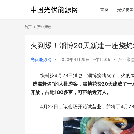
首页
光伏要闻
首页
产业聚焦
火到爆！淄博20天新建一座烧烤
光伏能源网
•
2023年4月29日 上午12:05
•
产业聚
快科技4月28日消息，淄博烧烤火了，火的
“进淄赶烤”的大批游客，淄博花费20天建成了一
开放，占地100多亩，可容纳近万人。
4月27日，该会场开始试营业，并将于4月2