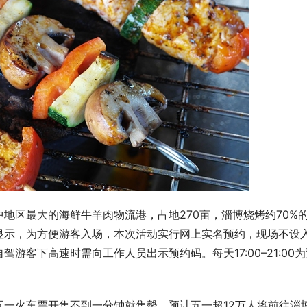
地区最大的海鲜牛羊肉物流港，占地270亩，淄博烧烤约70%
显示，为方便游客入场，本次活动实行网上实名预约，现场不设
游客下高速时需向工作人员出示预约码。每天17:00–21:00为
一火车票开售不到一分钟就售罄，预计五一超12万人将前往淄