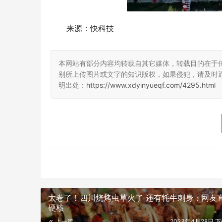
来源：快科技
本网站有部分内容均转载自其它媒体，转载目的在于
别所上传图片或文字的知识版权，如果侵犯，请及时
明出处：
https://www.xdyinyueqf.com/4295.html
太卷了！四川烧烤虫草火了 还有牦牛刺身：网友
硬核
上一篇
2023年4月28日 下