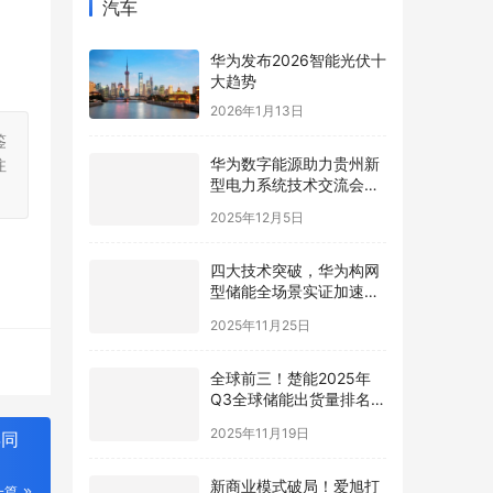
汽车
华为发布2026智能光伏十
大趋势
2026年1月13日
鉴
华为数字能源助力贵州新
注
型电力系统技术交流会在
贵安成功举行
2025年12月5日
四大技术突破，华为构网
型储能全场景实证加速新
型电力系统高质量发展
2025年11月25日
全球前三！楚能2025年
Q3全球储能出货量排名再
进阶
2025年11月19日
年同
新商业模式破局！爱旭打
一篇