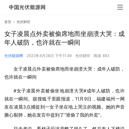
首页
光伏财经
女子凌晨点外卖被偷席地而坐崩溃大哭：成
年人破防，也许就在一瞬间
光伏能源网
2023年4月28日 下午11:49
光伏财经
阅读 493
女子凌晨点外卖被偷席地而坐崩溃大哭：成年人破防，
也许就在一瞬间
#女子凌晨外卖被偷坐地崩溃大哭#成年人破防，也许
就在一瞬间。据搜狐千里眼报道，11月9日，福建福州一网
友在凌晨3点捕捉到一女子坐在地上哭泣的视频。她的声音
撕心裂肺，她在发言中提到了“谁偷了我的外卖”。
目击者说，看样子应该是憋了很久了。然后有人下楼说