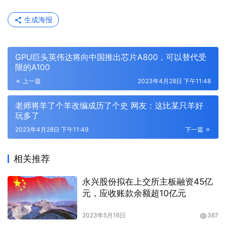
生成海报
GPU巨头英伟达将向中国推出芯片A800，可以替代受
限的A100
上一篇
2023年4月28日 下午11:48
老师将羊了个羊改编成历了个史 网友：这比某只羊好
玩多了
2023年4月28日 下午11:49
下一篇
相关推荐
永兴股份拟在上交所主板融资45亿
元，应收账款余额超10亿元
2023年5月16日
367