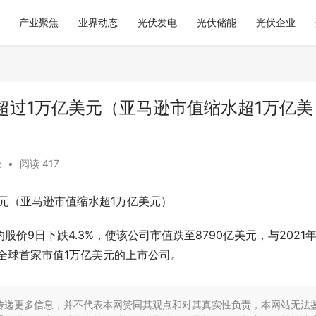
产业聚焦
业界动态
光伏发电
光伏储能
光伏企业
超过1万亿美元（亚马逊市值缩水超1万亿美
经
•
阅读 417
元（亚马逊市值缩水超1万亿美元）
价9日下跌4.3%，使该公司市值跌至8790亿美元，与2021年
为全球首家市值1万亿美元的上市公司。
传递更多信息，并不代表本网赞同其观点和对其真实性负责，本网站无法