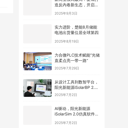
造反内卷新生态，开启光
伏价值新周期
2025年9月3日
实力进阶，楚能8月储能
电池出货量位居全球第四
2025年8月19日
力合微PLC技术赋能“光储
直柔点亮一带一路”
2025年7月29日
从设计工具到数智平台，
阳光新能源iSolarBP 2.0
重塑分布式电站设计范
2025年7月2日
式！
AI驱动，阳光新能源
iSolarSim 2.0仿真软件引
领光伏智能评估新时代！
2025年7月2日