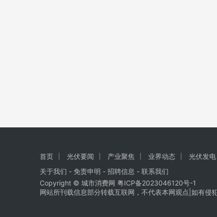
首页
光伏要闻
产业聚焦
业界动态
光伏发电
关于我们
-
免责申明
- 招聘信息 -
联系我们
Copyright © 城市消费网
粤ICP备2023046120号-1
网站所刊载信息部分转载互联网，不代表本网观点|如有侵