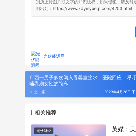
别所上传图片或文字的知识版权，如果侵犯，请及时
明出处：
https://www.xdyinyueqf.com/4203.html
光伏能源网
广西一男子多次闯入母婴室接水，医院回应：呼
哺乳期女性的隐私
上一篇
2023年4月28日 下
相关推荐
英媒：美
光伏财经